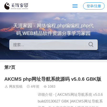
登录/注册
天涯家园 - 网络编程,php编编程,php代
码,WEB精品软件资源分享学习家园
第7页
AKCMS php网址导航系统源码 v5.0.6 GBK版
网友投稿
4年前
1083
详细介绍 - [ AKCMS网址导航系统 v5.0.6
build20130627 GBK ]AKCMS网址导航系