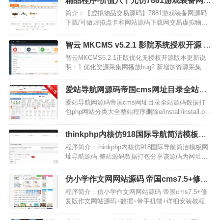
精品程序-价值八千元仿7881游戏装备网虚
拟物品交易源码修复版
简介：【虚拟物品交易源码】7881游戏装备网源码
下载/可做虚拟点卡和网站源码下载网交易虚拟物品
啊，点卡啊，游戏装备等等等等···UI看起来比较老
了，不过都是php的，随便改了···有需要的拿去吧···
智云 MKCMS v5.2.1 影院系统授权开源 支
安装说明：1.首先进行数据库恢复，数据在MYSQL
付功能 VIP服务
智云MKCMS5.2.1正版优化无授权开源版本更新说
数据库备份文件夹内!2.MYSQL连接参数配置路径…
明：1.优化资源采集网播放bug2.新增加资源采集网
影片分类列表智云MKCMS5.2正版优化无授权开源
版本上传源码进行安装：你的域名/install访问后台
爱站导航网源码帝国cms网址目录全站源
登录设置：你的域名/admin 默认密码账号都是
码数据打包php网站分类大全整站程序
爱站导航网源码帝国cms网址目录全站源码数据打
admin请务必登录后台设置替换你的域名，否…
包php网站分类大全整站程序删除e/install/install.off
访问域名e/install表名前缀 zmb然后 系统 /备份与恢
复数据/恢复数据 /选择目录 选择di一个/开始恢复然
thinkphp内核仿918国际导航简洁模板网
后来到数据更新/全部更新一遍 这边首页数据写入恢
址导航源码 整站源码数据
程序简介：thinkphp内核仿918国际导航简洁模板网
复会比较慢可以…
址导航源码 整站源码数据打包分享该源码为网址导
航网站源码，以thinkphp内核仿918国际导航简洁模
板开发出来的网址导航站。整站的源码打包，数据
仿小学作文网网站源码 帝国cms7.5+修复
打包，Thinkphp内核值得一看。国际导航模板：搜
版作文网站源码+数据+带手机端+详细安
程序简介：仿小学作文网网站源码 帝国cms7.5+修
索栏背景是动态型的，为了简洁本站没有…
装教程
复版作文网站源码+数据+带手机端+详细安装教程这
款作文网站源码非常适合做项目的站长，挂上去就
不用管了养着等权重就好了，数据已经采集好了，