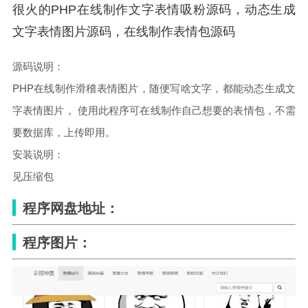
很火的PHP在线制作文字表情吸粉源码，动态生成
文字表情图片源码，在线制作表情包源码
源码
说明：
PHP
在线制作
滑稽表情图片，随便写啥文字，都能动态生成
文
字表情
图片， 使用此程序可在线制作自己想要的
表情包
，不需
要数据库，上传即用。
安装说明：
见压缩包
程序网盘地址：
程序图片：