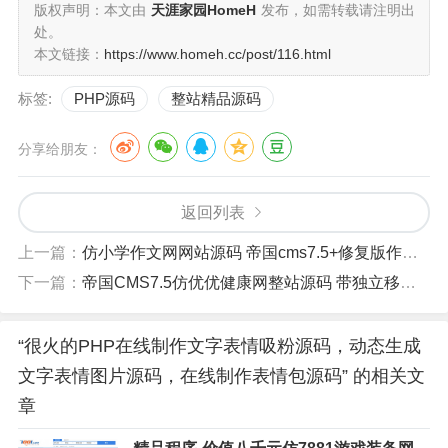
版权声明：本文由
天涯家园HomeH
发布，如需转载请注明出
处。
本文链接：
https://www.homeh.cc/post/116.html
标签:
PHP源码
整站精品源码
分享给朋友：
返回列表
上一篇：
仿小学作文网网站源码 帝国cms7.5+修复版作文网站源码+数据+带手机端+详细安装教程
下一篇：
帝国CMS7.5仿优优健康网整站源码 带独立移动端手机版模板
“很火的PHP在线制作文字表情吸粉源码，动态生成
文字表情图片源码，在线制作表情包源码” 的相关文
章