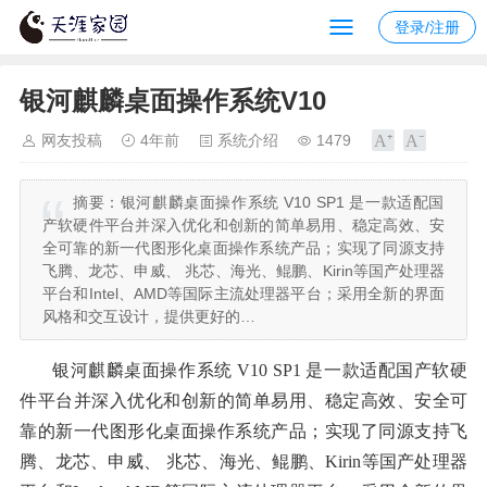
登录/注册
银河麒麟桌面操作系统V10
网友投稿
4年前
系统介绍
1479
摘要：
银河麒麟桌面操作系统 V10 SP1 是一款适配国
产软硬件平台并深入优化和创新的简单易用、稳定高效、安
全可靠的新一代图形化桌面操作系统产品；实现了同源支持
飞腾、龙芯、申威、 兆芯、海光、鲲鹏、Kirin等国产处理器
平台和Intel、AMD等国际主流处理器平台；采用全新的界面
风格和交互设计，提供更好的…
银河麒麟桌面操作系统 V10 SP1 是一款适配国产软硬
件平台并深入优化和创新的简单易用、稳定高效、安全可
靠的新一代图形化桌面操作系统产品；实现了同源支持飞
腾、龙芯、申威、 兆芯、海光、鲲鹏、Kirin等国产处理器